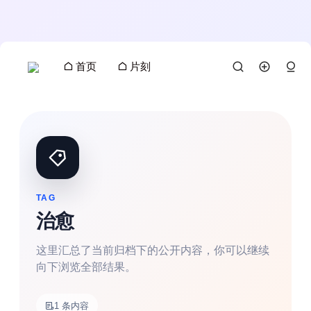
首页
片刻
TAG
治愈
这里汇总了当前归档下的公开内容，你可以继续
向下浏览全部结果。
搜索
1 条内容