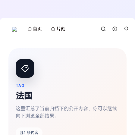
首页
片刻
TAG
法国
这里汇总了当前归档下的公开内容，你可以继续
向下浏览全部结果。
搜索
1 条内容