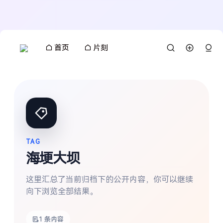
首页
片刻
TAG
海埂大坝
这里汇总了当前归档下的公开内容，你可以继续
向下浏览全部结果。
搜索
1 条内容