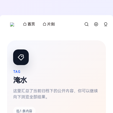
首页
片刻
TAG
淹水
这里汇总了当前归档下的公开内容，你可以继续
向下浏览全部结果。
搜索
1 条内容