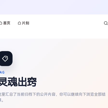
首页
片刻
AG
灵魂出窍
这里汇总了当前归档下的公开内容，你可以继续向下浏览全部结
果。