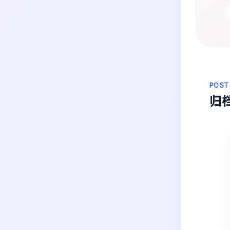
生活
音乐
微博
故事
杂志
热门分类
摄影
POST
归