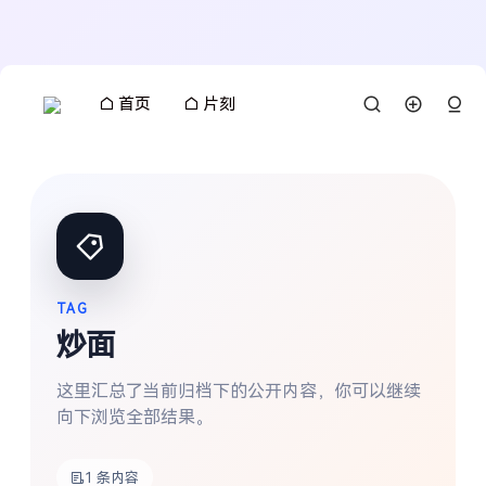
首页
片刻
TAG
炒面
这里汇总了当前归档下的公开内容，你可以继续
向下浏览全部结果。
搜索
1 条内容