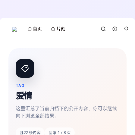
首页
片刻
TAG
爱情
这里汇总了当前归档下的公开内容，你可以继续
向下浏览全部结果。
22 条内容
第 1 / 8 页