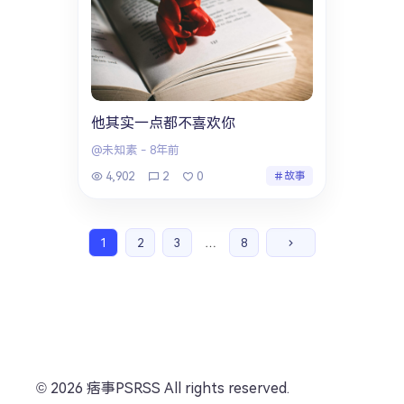
他其实一点都不喜欢你
@未知素
-
8年前
4,902
2
0
故事
1
2
3
…
8
© 2026 痞事PSRSS All rights reserved.