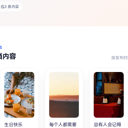
3 条内容
S
档内容
按发布时
生日快乐
每个人都需要
总有人会记得