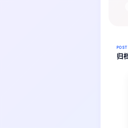
生活
音乐
微博
故事
杂志
热门分类
摄影
POST
归