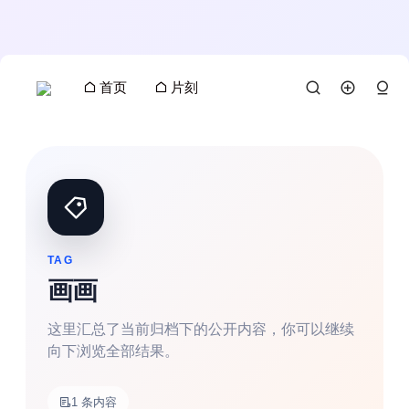
首页
片刻
TAG
画画
这里汇总了当前归档下的公开内容，你可以继续
向下浏览全部结果。
搜索
1 条内容