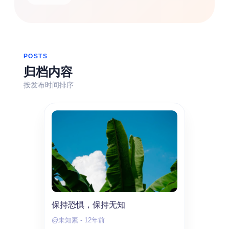
热门分类
生活
音乐
微博
故事
杂志
摄影
POSTS
归档内容
按发布时间排序
保持恐惧，保持无知
@未知素
-
12年前