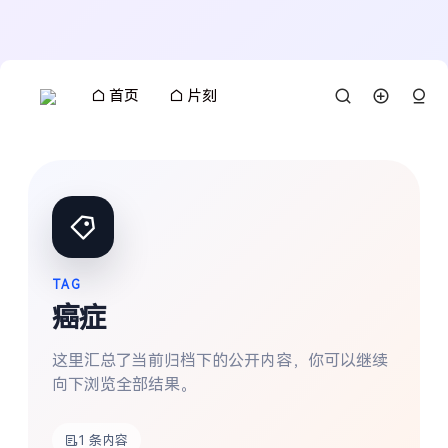
首页
片刻
TAG
癌症
这里汇总了当前归档下的公开内容，你可以继续
向下浏览全部结果。
搜索
1 条内容