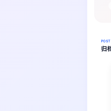
生活
音乐
微博
故事
杂志
热门分类
摄影
POST
归