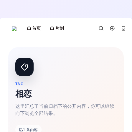
首页
片刻
TAG
相恋
这里汇总了当前归档下的公开内容，你可以继续
向下浏览全部结果。
搜索
1 条内容