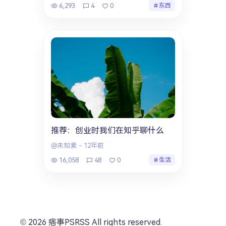
6,293
4
0
东西
推荐：创业时我们在知乎聊什么
@未知素
-
12年前
16,058
48
0
生活
© 2026 痞事PSRSS All rights reserved.