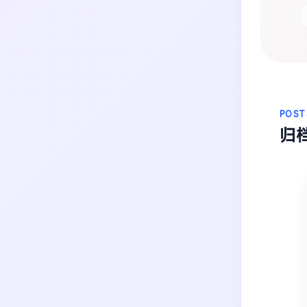
生活
音乐
微博
故事
杂志
热门分类
摄影
POST
归