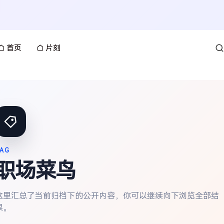
首页
片刻
AG
职场菜鸟
这里汇总了当前归档下的公开内容，你可以继续向下浏览全部结
果。