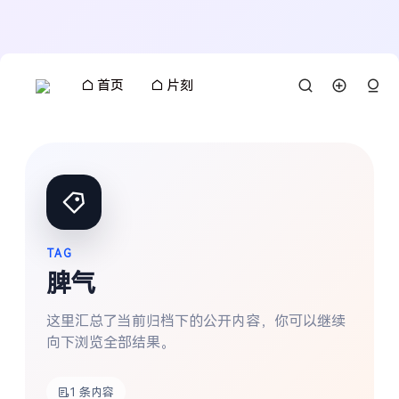
首页
片刻
TAG
脾气
这里汇总了当前归档下的公开内容，你可以继续
向下浏览全部结果。
搜索
1 条内容