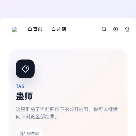
首页
片刻
TAG
蛊师
这里汇总了当前归档下的公开内容，你可以继续
向下浏览全部结果。
搜索
1 条内容