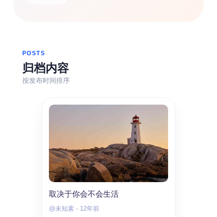
热门分类
生活
音乐
微博
故事
杂志
摄影
POSTS
归档内容
按发布时间排序
取决于你会不会生活
@未知素
-
12年前