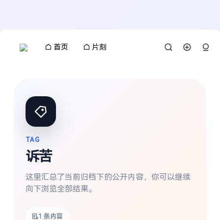
首页
片刻
TAG
诉苦
这里汇总了当前归档下的公开内容，你可以继续
向下浏览全部结果。
搜索
1 条内容