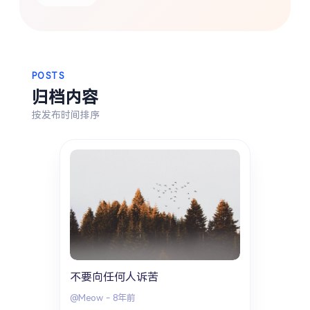
热门分类
生活
音乐
微博
故事
杂志
摄影
POSTS
归档内容
按发布时间排序
不要向任何人诉苦
@Meow
-
8年前