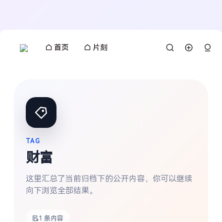
首页
片刻
TAG
财富
这里汇总了当前归档下的公开内容，你可以继续
向下浏览全部结果。
搜索
1 条内容