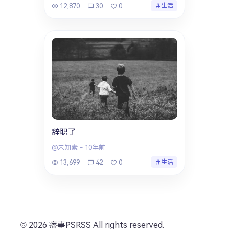
12,870
30
0
生活
辞职了
@未知素
-
10年前
13,699
42
0
生活
© 2026 痞事PSRSS All rights reserved.