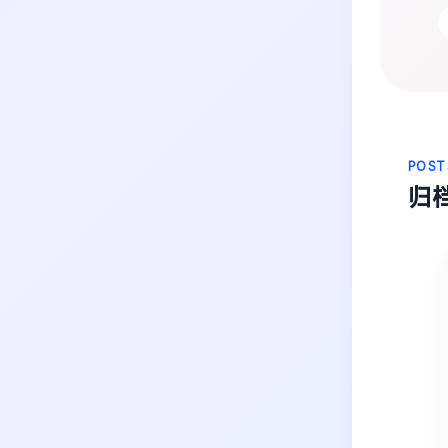
生活
音乐
微博
故事
杂志
热门分类
摄影
POST
归