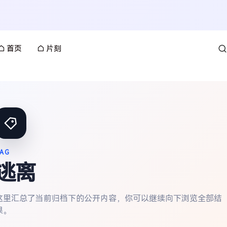
首页
片刻
AG
逃离
这里汇总了当前归档下的公开内容，你可以继续向下浏览全部结
果。