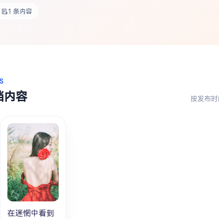
1 条内容
S
档内容
按发布时
在迷惘中看到