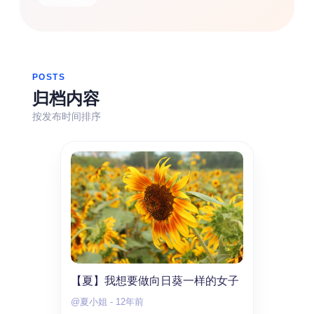
热门分类
生活
音乐
微博
故事
杂志
摄影
POSTS
归档内容
按发布时间排序
【夏】我想要做向日葵一样的女子
@夏小姐
-
12年前