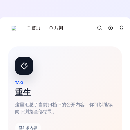
首页
片刻
TAG
重生
这里汇总了当前归档下的公开内容，你可以继续
向下浏览全部结果。
搜索
1 条内容