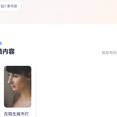
1 条内容
S
档内容
按发布时
在陌生城市打