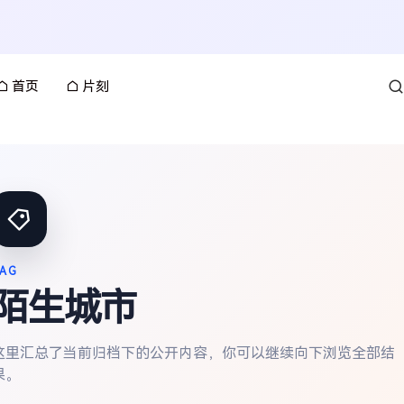
首页
片刻
AG
陌生城市
这里汇总了当前归档下的公开内容，你可以继续向下浏览全部结
果。