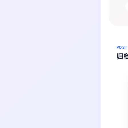
生活
音乐
微博
故事
杂志
热门分类
摄影
POST
归