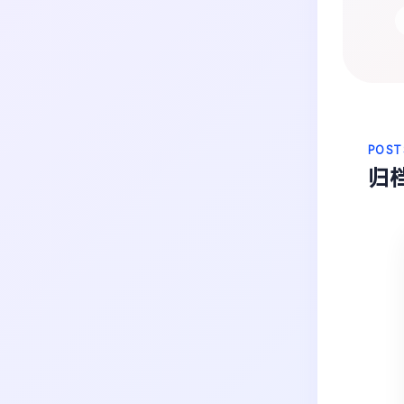
生活
音乐
微博
故事
杂志
热门分类
摄影
POST
归