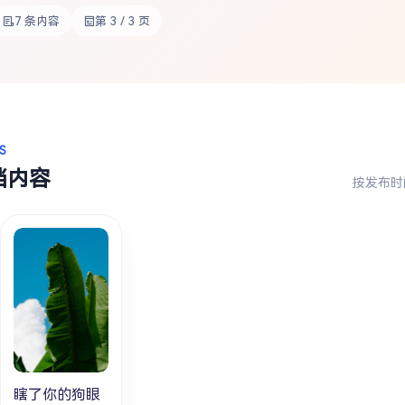
7 条内容
第 3 / 3 页
S
档内容
按发布时
瞎了你的狗眼