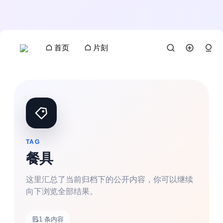
首页
片刻
TAG
餐具
这里汇总了当前归档下的公开内容，你可以继续
向下浏览全部结果。
搜索
1 条内容