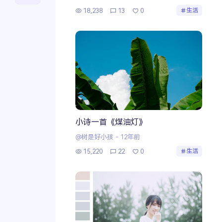
18,238
13
0
生活
小诗一首《煤油灯》
@树是好小孩
-
12年前
15,220
22
0
生活