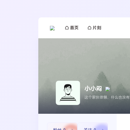
首页
片刻
小小闷
这个家伙很懒，什么也没有
搜索