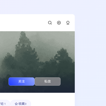
关注
私信
评论
收藏
1
0