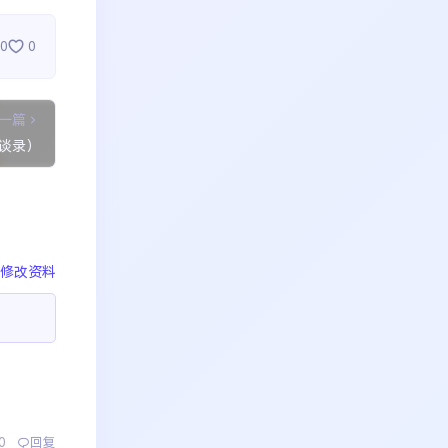
0
0
一篇
访谈录）
修改资料
0
回复