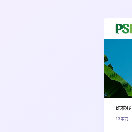
你花钱
13年前