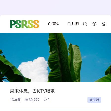
首页
片刻
周末休息，去KTV唱歌
13年前
30,227
0
生活