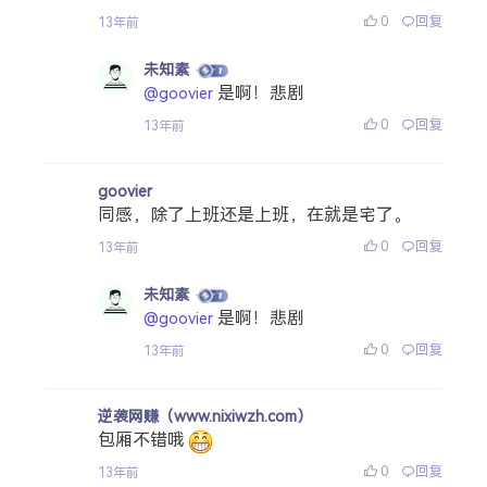
0
回复
13年前
未知素
是啊！悲剧
@goovier
0
回复
13年前
goovier
同感，除了上班还是上班，在就是宅了。
0
回复
13年前
未知素
是啊！悲剧
@goovier
0
回复
13年前
逆袭网赚（www.nixiwzh.com）
包厢不错哦
0
回复
13年前