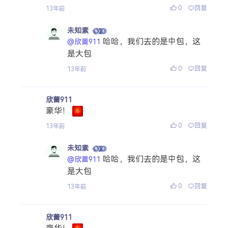
0
回复
13年前
未知素
哈哈，我们去的是中包，这
@欣蕾911
是大包
0
回复
13年前
欣蕾911
豪华！
0
回复
13年前
未知素
哈哈，我们去的是中包，这
@欣蕾911
是大包
0
回复
13年前
欣蕾911