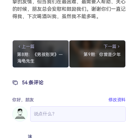
挚的友情，但当我们在最困难、最需要人帮助、关心
的时候，朋友总会安慰和鼓励我们。谢谢你们一直记
得我，下次喝酒叫我，虽然我不能多喝。
上一篇
下一篇
第8期：《男孩别哭》—
第9期：你曾是少年
海龟先生
54 条评论
你好，
朋友
修改资料
沫