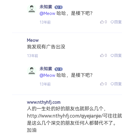
未知素
哈哈，是楼下吧？
@Meow
0
回复
13年前
Meow
我发现有广告出没
0
回复
13年前
未知素
哈哈，是楼下吧？
@Meow
0
回复
13年前
www.nthyhfj.com
人的一生处的好的朋友也就那么几个，
http://www.nthyhfj.com/qiyejianjie/可往往就
是这么几个深交的朋友任何人都替代不了。
加油