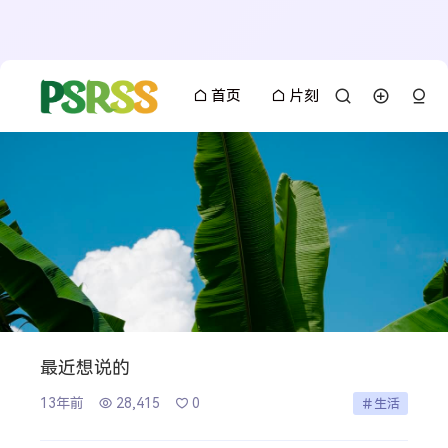
首页
片刻
最近想说的
13年前
28,415
0
生活