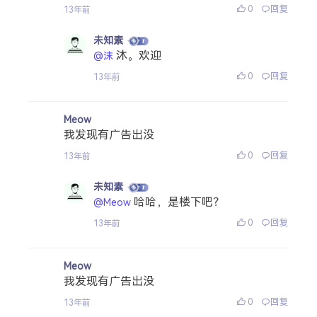
0
回复
13年前
未知素
沐。欢迎
@沫
0
回复
13年前
Meow
我发现有广告出没
0
回复
13年前
未知素
哈哈，是楼下吧？
@Meow
0
回复
13年前
Meow
我发现有广告出没
0
回复
13年前