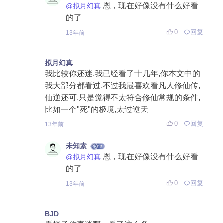
恩，现在好像没有什么好看
@拟月幻真
的了
0
回复
13年前
拟月幻真
我比较你还迷,我已经看了十几年,你本文中的
我大部分都看过,不过我最喜欢看凡人修仙传,
仙逆还可,只是觉得不太符合修仙常规的条件,
比如一个"死"的极境,太过逆天
0
回复
13年前
未知素
恩，现在好像没有什么好看
@拟月幻真
的了
0
回复
13年前
BJD