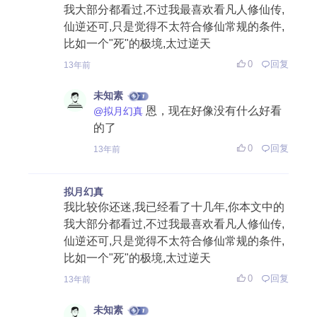
我大部分都看过,不过我最喜欢看凡人修仙传,
仙逆还可,只是觉得不太符合修仙常规的条件,
比如一个"死"的极境,太过逆天
0
回复
13年前
未知素
恩，现在好像没有什么好看
@拟月幻真
的了
0
回复
13年前
拟月幻真
我比较你还迷,我已经看了十几年,你本文中的
我大部分都看过,不过我最喜欢看凡人修仙传,
仙逆还可,只是觉得不太符合修仙常规的条件,
比如一个"死"的极境,太过逆天
0
回复
13年前
未知素