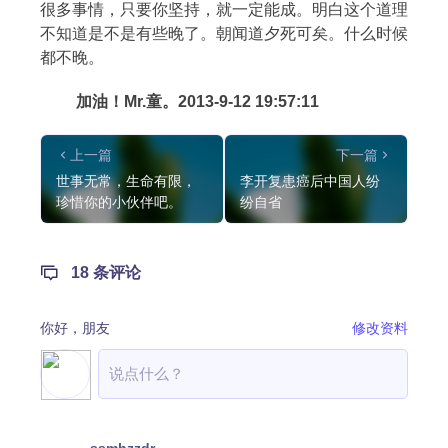
很多事情，只要你坚持，就一定能成。明白这个道理
不知道是不是有些晚了。朝闻道夕死可矣。什么时候
都不晚。
加油！Mr.童。2013-9-12 19:57:11
上一篇
下一篇
世事无常，生命有限，
李开复患癌后中国人纷
珍惜你的小伙伴吧。
纷自省
18 条评论
你好，
朋友
修改资料