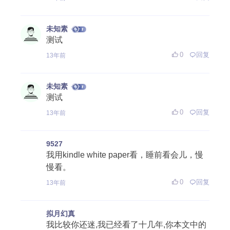
未知素
测试
0
回复
13年前
未知素
测试
0
回复
13年前
9527
我用kindle white paper看，睡前看会儿，慢
慢看。
0
回复
13年前
拟月幻真
我比较你还迷,我已经看了十几年,你本文中的