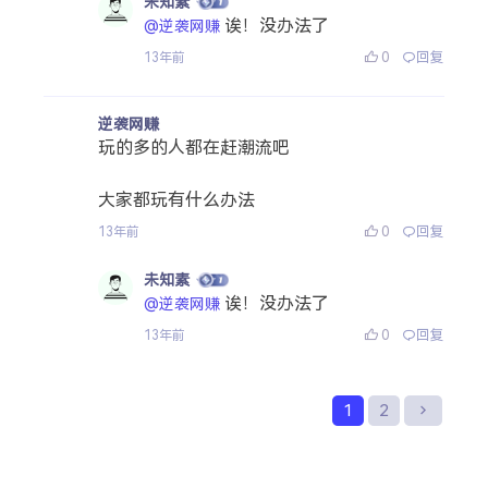
未知素
诶！没办法了
@逆袭网赚
0
回复
13年前
逆袭网赚
玩的多的人都在赶潮流吧
大家都玩有什么办法
0
回复
13年前
未知素
诶！没办法了
@逆袭网赚
0
回复
13年前
1
2