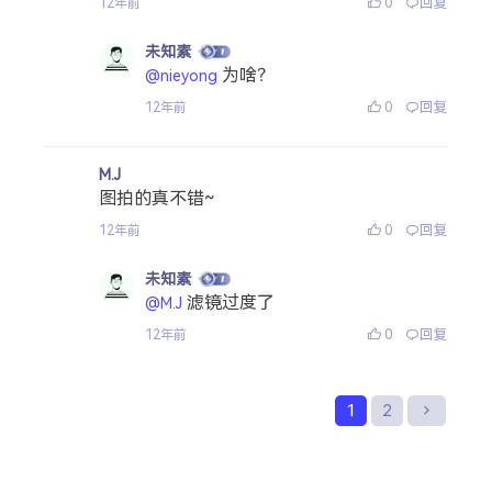
0
回复
12年前
未知素
为啥？
@nieyong
0
回复
12年前
M.J
图拍的真不错~
0
回复
12年前
未知素
滤镜过度了
@M.J
0
回复
12年前
1
2