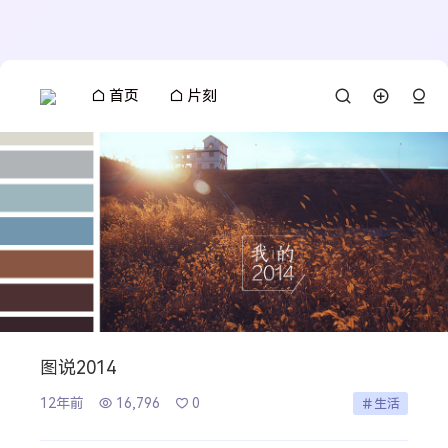
首页
片刻
图说2014
12年前
16,796
0
生活