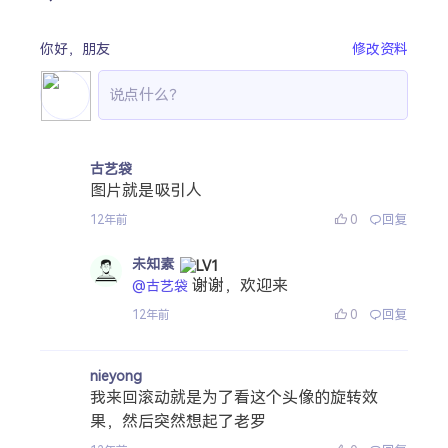
你好，
朋友
修改资料
古艺袋
图片就是吸引人
0
回复
12年前
未知素
谢谢，欢迎来
@古艺袋
0
回复
12年前
nieyong
我来回滚动就是为了看这个头像的旋转效
果，然后突然想起了老罗