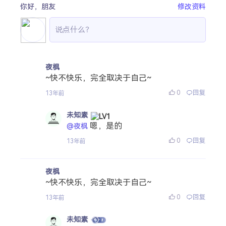
你好，
朋友
修改资料
夜枫
~快不快乐，完全取决于自己~
0
回复
13年前
未知素
嗯，是的
@夜枫
0
回复
13年前
夜枫
~快不快乐，完全取决于自己~
0
回复
13年前
未知素