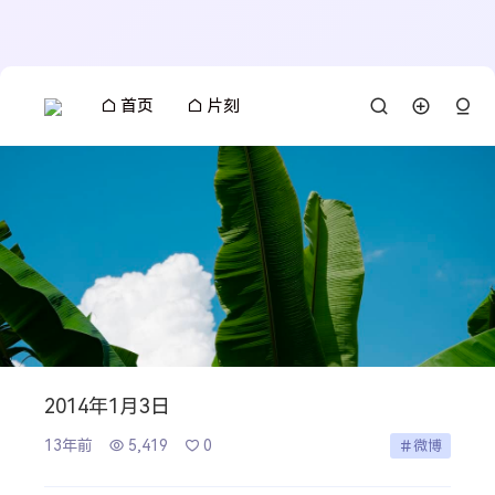
首页
片刻
2014年1月3日
13年前
5,419
0
微博