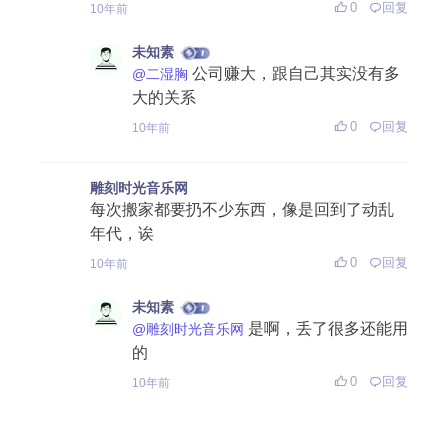
0
回复
10年前
未知素
公司赚大，跟自己其实没有多
@二湿胸
大的关系
0
回复
10年前
雕刻时光音乐网
每次搬家都要扔不少东西，像是回到了动乱
年代，诶
0
回复
10年前
未知素
是啊，丢了很多还能用
@雕刻时光音乐网
的
0
回复
10年前