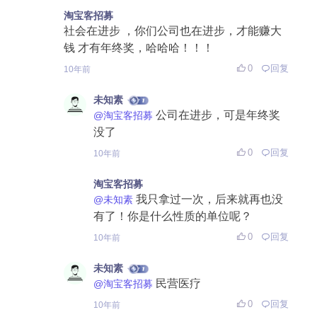
淘宝客招募
社会在进步 ，你们公司也在进步，才能赚大
钱 才有年终奖，哈哈哈！！！
0
回复
10年前
未知素
公司在进步，可是年终奖
@淘宝客招募
没了
0
回复
10年前
淘宝客招募
我只拿过一次，后来就再也没
@未知素
有了！你是什么性质的单位呢？
0
回复
10年前
未知素
民营医疗
@淘宝客招募
0
回复
10年前