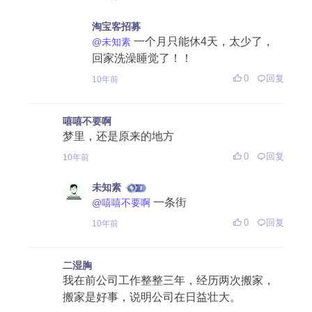
淘宝客招募
一个月只能休4天，太少了，
@未知素
回家洗澡睡觉了！！
0
回复
10年前
嘻嘻不要啊
梦里，还是原来的地方
0
回复
10年前
未知素
一条街
@嘻嘻不要啊
0
回复
10年前
二湿胸
我在前公司工作整整三年，经历两次搬家，
搬家是好事，说明公司在日益壮大。