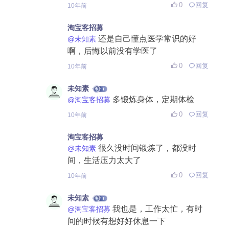
0
回复
10年前
淘宝客招募
还是自己懂点医学常识的好
@未知素
啊，后悔以前没有学医了
0
回复
10年前
未知素
多锻炼身体，定期体检
@淘宝客招募
0
回复
10年前
淘宝客招募
很久没时间锻炼了，都没时
@未知素
间，生活压力太大了
0
回复
10年前
未知素
我也是，工作太忙，有时
@淘宝客招募
间的时候有想好好休息一下