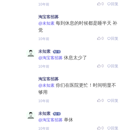
0
回复
10年前
淘宝客招募
每到休息的时候都是睡半天 补
@未知素
觉
0
回复
10年前
未知素
休息太少了
@淘宝客招募
0
回复
10年前
淘宝客招募
你们在医院更忙！时间明显不
@未知素
够用
0
回复
10年前
未知素
单休
@淘宝客招募
0
回复
10年前