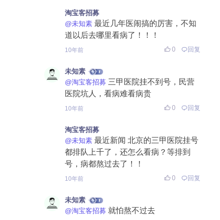
淘宝客招募
最近几年医闹搞的厉害，不知
@未知素
道以后去哪里看病了！！！
0
回复
10年前
未知素
三甲医院挂不到号，民营
@淘宝客招募
医院坑人，看病难看病贵
0
回复
10年前
淘宝客招募
最近新闻 北京的三甲医院挂号
@未知素
都排队上千了，还怎么看病？等排到
号，病都熬过去了！！
0
回复
10年前
未知素
就怕熬不过去
@淘宝客招募