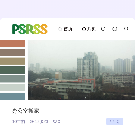
首页
片刻
办公室搬家
10年前
12,023
0
生活