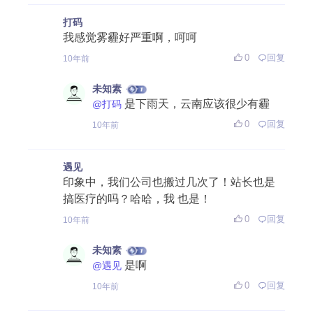
打码
我感觉雾霾好严重啊，呵呵
0
回复
10年前
未知素
是下雨天，云南应该很少有霾
@打码
0
回复
10年前
遇见
印象中，我们公司也搬过几次了！站长也是
搞医疗的吗？哈哈，我 也是！
0
回复
10年前
未知素
是啊
@遇见
0
回复
10年前