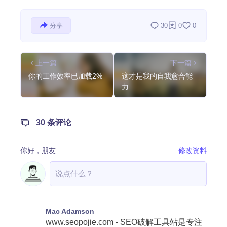
分享
30
0
0
上一篇
下一篇
你的工作效率已加载2%
这才是我的自我愈合能
力
30 条评论
你好，
朋友
修改资料
Mac Adamson
www.seopojie.com - SEO破解工具站是专注