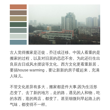
古人觉得搬家是迁徙，乔迁或迁移。中国人看重的是
搬家的过程，以及对旧居的恋恋不舍。为此还衍生出
良辰吉日或风水摆设等文化。西方文化更看重新居，
要搞house warming，要让新新的房子暖起来，充满
人味儿。
不管文化差异有多大，搬家都是件大事,因为生活形
态变了。去了新的地方，走的路，遇见的人和物，吃
的东西，逛的商店，都变了。甚至细微到早起路上的
气味，都变得不一样。
搜索