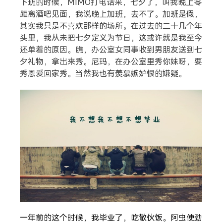
下班的时候，MIMO打电话来，七夕了，叫我晚上零
距离酒吧见面，我说晚上加班，去不了。加班是假，
其实我只是不喜欢那样的场所。在过去的二十几个年
头里，我从未把七夕定义为节日，这或许就是我至今
还单着的原因。瞧，办公室女同事收到男朋友送到七
夕礼物，拿出来秀。尼玛，在办公室里秀你妹呀，要
秀恩爱回家秀。当然我也有羡慕嫉妒恨的嫌疑。
一年前的这个时候，我毕业了，吃散伙饭。阿虫使劲