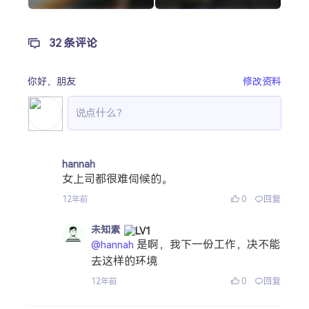
32 条评论
你好，
朋友
修改资料
hannah
女上司都很难伺候的。
0
回复
12年前
未知素
是啊，我下一份工作，决不能
@hannah
去这样的环境
0
回复
12年前