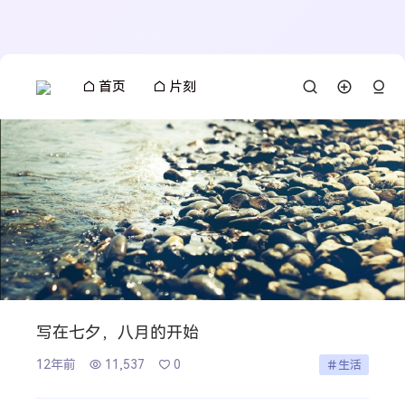
首页
片刻
写在七夕，八月的开始
12年前
11,537
0
生活