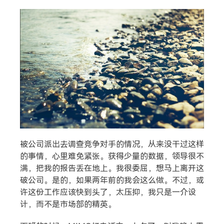
搜索
热门分类
生活
音乐
微博
故事
杂志
摄影
被公司派出去调查竞争对手的情况，从来没干过这样
的事情，心里难免紧张。获得少量的数据，领导很不
满，把我的报告丢在地上。我很委屈，想马上离开这
破公司。是的，如果两年前的我会这么做。不过，或
许这份工作应该快到头了，太压抑，我只是一介设
计，而不是市场部的精英。