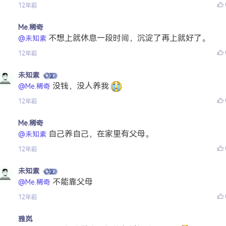
12年前
Me.稀奇
不想上就休息一段时间，沉淀了再上就好了。
@未知素
12年前
未知素
没钱，没人养我
@Me.稀奇
12年前
Me.稀奇
自己养自己，在家里有父母。
@未知素
12年前
未知素
不能靠父母
@Me.稀奇
12年前
雅岚