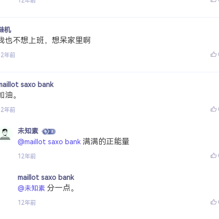
12年前
鞋机
我也不想上班，想呆家里啊
12年前
maillot saxo bank
加油。
12年前
未知素
满满的正能量
@maillot saxo bank
12年前
maillot saxo bank
分一点。
@未知素
12年前