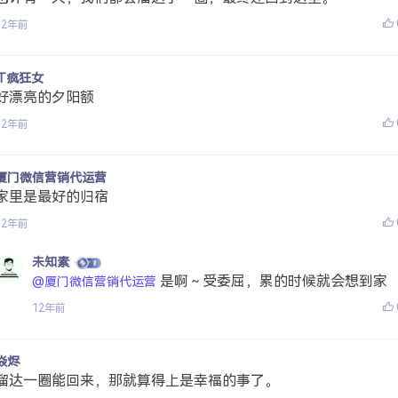
12年前
IT疯狂女
好漂亮的夕阳额
12年前
厦门微信营销代运营
家里是最好的归宿
12年前
未知素
是啊～受委屈，累的时候就会想到家
@厦门微信营销代运营
12年前
焱烬
溜达一圈能回来，那就算得上是幸福的事了。