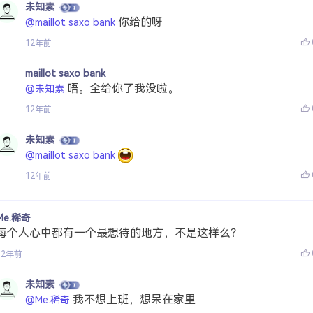
未知素
你给的呀
@maillot saxo bank
12年前
maillot saxo bank
唔。全给你了我没啦。
@未知素
12年前
未知素
@maillot saxo bank
12年前
Me.稀奇
每个人心中都有一个最想待的地方，不是这样么？
12年前
未知素
我不想上班，想呆在家里
@Me.稀奇