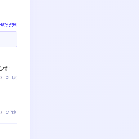
修改资料
心情！
0
回复
0
回复