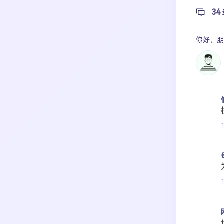
34
你好，
朋