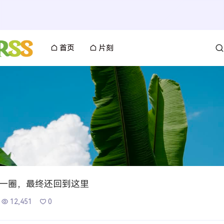
首页
片刻
一圈，最终还回到这里
12,451
0