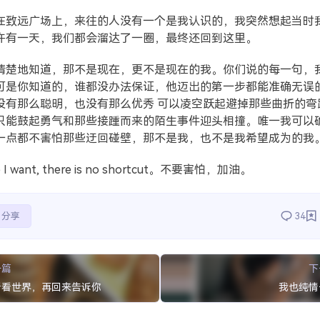
在致远广场上，来往的人没有一个是我认识的，我突然想起当时
许有一天，我们都会溜达了一圈，最终还回到这里。
清楚地知道，那不是现在，更不是现在的我。你们说的每一句，
可是你知道的，谁都没办法保证，他迈出的第一步都能准确无误
没有那么聪明，也没有那么优秀 可以凌空跃起避掉那些曲折的弯
只能鼓起勇气和那些接踵而来的陌生事件迎头相撞。唯一我可以
一点都不害怕那些迂回碰壁，那不是我，也不是我希望成为的我
fe I want, there is no shortcut。不要害怕，加油。
分享
34
一篇
下
看看世界，再回来告诉你
我也纯情