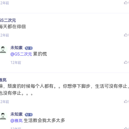
12年前
GS二次元
每天都在徘徊
12年前
未知素
累的慌
@GS二次元
12年前
雅岚
嘛，颓废的时候每个人都有。。你想停下脚步，生活可没有停止
也没有停止。。。
12年前
未知素
生活教会我太多太多
@雅岚