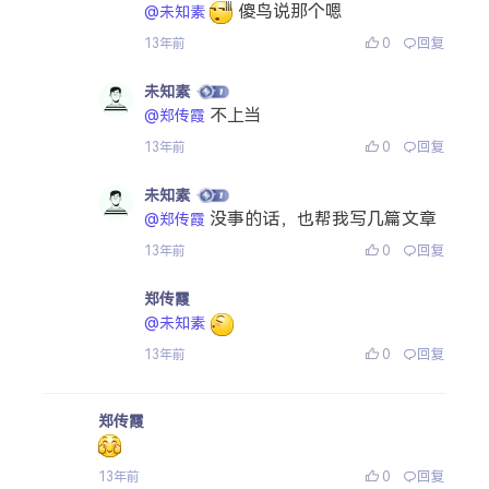
傻鸟说那个嗯
@未知素
0
回复
13年前
未知素
不上当
@郑传霞
0
回复
13年前
未知素
没事的话，也帮我写几篇文章
@郑传霞
0
回复
13年前
郑传霞
@未知素
0
回复
13年前
郑传霞
0
回复
13年前