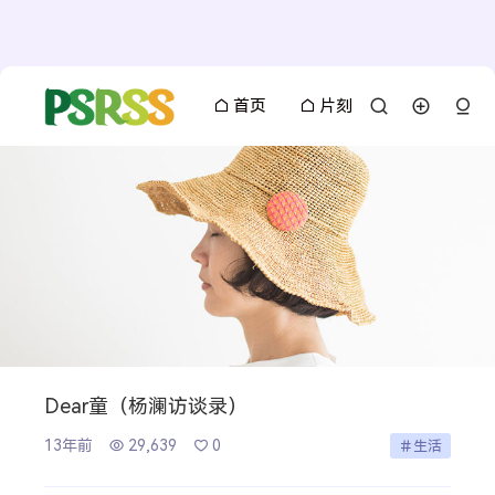
首页
片刻
Dear童（杨澜访谈录）
13年前
29,639
0
生活