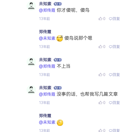
未知素
你才傻呢，傻鸟
@郑传霞
0
回复
13年前
郑传霞
傻鸟说那个嗯
@未知素
0
回复
13年前
未知素
不上当
@郑传霞
0
回复
13年前
未知素
没事的话，也帮我写几篇文章
@郑传霞
0
回复
13年前
郑传霞
@未知素
0
回复
13年前