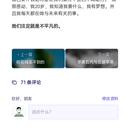
摄影
很感动，我20岁，我知道我要什么，我有梦想。并
且我每天都在做与未来有关的事。
我们注定就是不平凡的。
上一篇
下一篇
你花钱买不到的
苹果五代与五袋苹果
71 条评论
你好，
朋友
修改资料