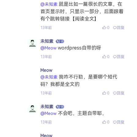
就是比如一篇很长的文章，在
@未知素
首页显示时，只显示一部分，后面跟着
有个跳转链接【阅读全文】
0
回复
13年前
未知素
wordpress自带的呀
@Meow
0
回复
13年前
Meow
我咋不行勒，是要哪个短代
@未知素
码？我都是全文的
0
回复
13年前
未知素
不会吧，主题自带耶，
@Meow
0
回复
13年前
Meow