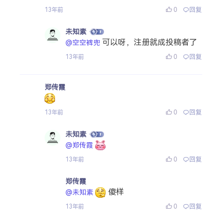
0
回复
13年前
未知素
可以呀，注册就成投稿者了
@空空裤兜
0
回复
13年前
郑传霞
0
回复
13年前
未知素
@郑传霞
0
回复
13年前
郑传霞
傻样
@未知素
0
回复
13年前