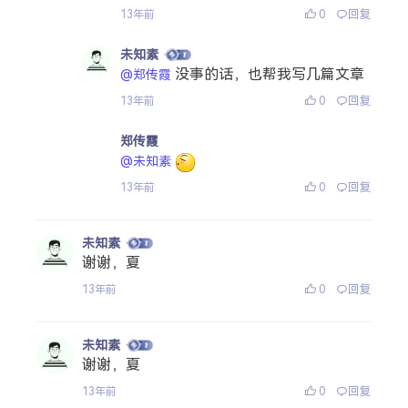
0
回复
13年前
未知素
没事的话，也帮我写几篇文章
@郑传霞
0
回复
13年前
郑传霞
@未知素
0
回复
13年前
未知素
谢谢，夏
0
回复
13年前
未知素
谢谢，夏
0
回复
13年前