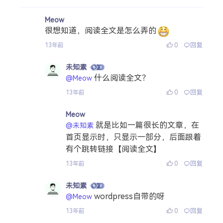
Meow
很想知道，阅读全文是怎么弄的
0
回复
13年前
未知素
什么阅读全文？
@Meow
0
回复
13年前
Meow
就是比如一篇很长的文章，在
@未知素
首页显示时，只显示一部分，后面跟着
有个跳转链接【阅读全文】
0
回复
13年前
未知素
wordpress自带的呀
@Meow
0
回复
13年前