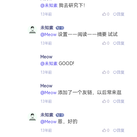
我去研究下！
@未知素
0
回复
13年前
未知素
设置——阅读——摘要 试试
@Meow
0
回复
13年前
Meow
GOOD!
@未知素
0
回复
13年前
Meow
添加了一个友链，以后常来逛
@Meow
0
回复
13年前
未知素
恩，好的
@Meow
0
回复
13年前