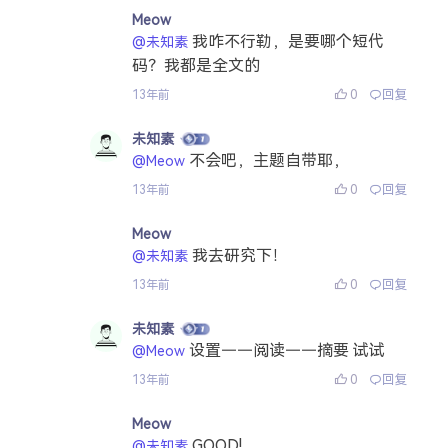
Meow
我咋不行勒，是要哪个短代
@未知素
码？我都是全文的
0
回复
13年前
未知素
不会吧，主题自带耶，
@Meow
0
回复
13年前
Meow
我去研究下！
@未知素
0
回复
13年前
未知素
设置——阅读——摘要 试试
@Meow
0
回复
13年前
Meow
GOOD!
@未知素