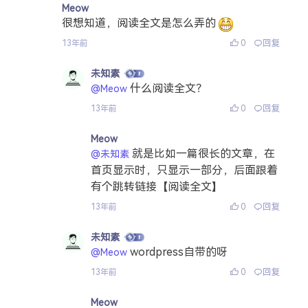
Meow
很想知道，阅读全文是怎么弄的
0
回复
13年前
未知素
什么阅读全文？
@Meow
0
回复
13年前
Meow
就是比如一篇很长的文章，在
@未知素
首页显示时，只显示一部分，后面跟着
有个跳转链接【阅读全文】
0
回复
13年前
未知素
wordpress自带的呀
@Meow
0
回复
13年前
Meow