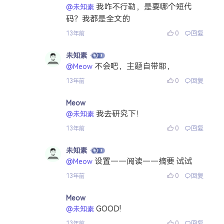
我咋不行勒，是要哪个短代
@未知素
码？我都是全文的
0
回复
13年前
未知素
不会吧，主题自带耶，
@Meow
0
回复
13年前
Meow
我去研究下！
@未知素
0
回复
13年前
未知素
设置——阅读——摘要 试试
@Meow
0
回复
13年前
Meow
GOOD!
@未知素
0
回复
13年前