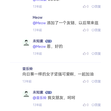
0
回复
13年前
Meow
添加了一个友链，以后常来逛
@Meow
0
回复
13年前
未知素
恩，好的
@Meow
0
回复
13年前
音乐铃
向日葵一样的女子坚强可爱啊，一起加油
0
回复
13年前
未知素
我女朋友，呵呵
@音乐铃
0
回复
13年前