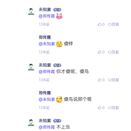
未知素
@郑传霞
0
回复
13年前
郑传霞
傻样
@未知素
0
回复
13年前
未知素
你才傻呢，傻鸟
@郑传霞
0
回复
13年前
郑传霞
傻鸟说那个嗯
@未知素
0
回复
13年前
未知素
不上当
@郑传霞