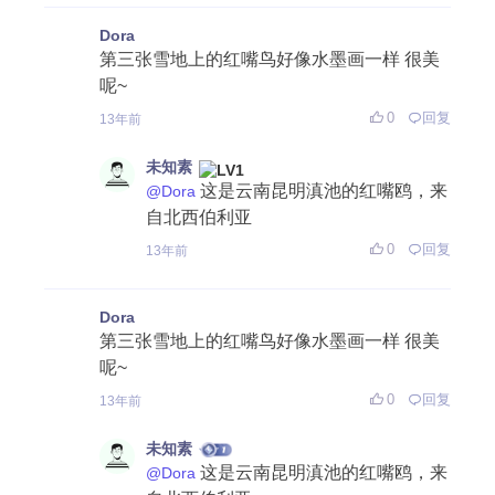
Dora
第三张雪地上的红嘴鸟好像水墨画一样 很美
呢~
0
回复
13年前
未知素
这是云南昆明滇池的红嘴鸥，来
@Dora
自北西伯利亚
0
回复
13年前
Dora
第三张雪地上的红嘴鸟好像水墨画一样 很美
呢~
0
回复
13年前
未知素
这是云南昆明滇池的红嘴鸥，来
@Dora