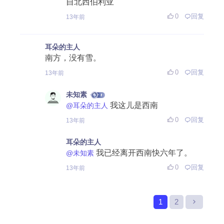
自北西伯利亚
0
回复
13年前
耳朵的主人
南方，没有雪。
0
回复
13年前
未知素
我这儿是西南
@耳朵的主人
0
回复
13年前
耳朵的主人
我已经离开西南快六年了。
@未知素
0
回复
13年前
1
2