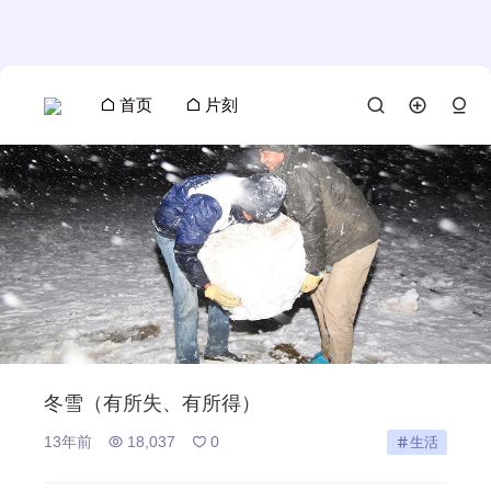
首页
片刻
冬雪（有所失、有所得）
13年前
18,037
0
生活