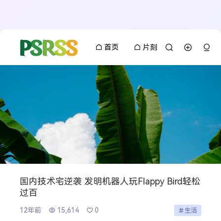
首页
片刻
国内技术宅逆袭 发明机器人玩Flappy Bird轻松
过百
12年前
15,614
0
生活