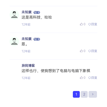
未知素
这是高科技，哈哈
0
回复
12年前
未知素
恩。
0
回复
12年前
异同博客
这样也行，使我想到了电脑与电脑下象棋
0
回复
12年前
1
2