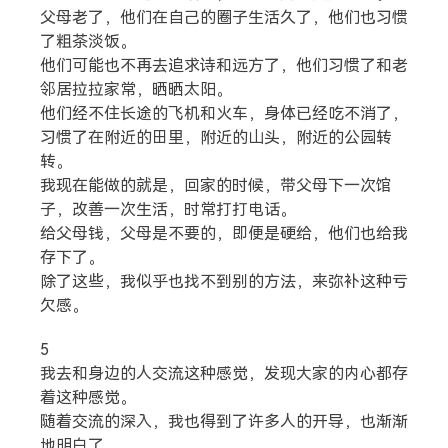
父母老了，他们在自己的圈子生活久了，他们也习惯
了粗茶淡饭。
他们可能也不再去追求诗和远方了，他们习惯了和老
邻居拉拉家常，晒晒太阳。
他们经不住长途的飞机和火车，身体已经吃不消了，
习惯了在附近的田里，附近的山头，附近的公园转
转。
我现在能做的就是，回家的时候，带父母下一次馆
子，改善一次生活，时常打打电话。
给父母钱，父母是不要的，即便是硬给，他们也给我
存下了。
除了这些，我似乎也找不到别的方法，来弥补这种亏
欠感。
5
我去和身边的人交流这种感觉，发现大家的内心都存
着这种感觉。
随着交流的深入，我也得到了许多人的开导，也渐渐
地明白了。