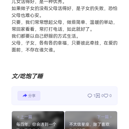
儿女活得好，是一种优秀。
如果做子女的没有父母活得好，是子女的失败，恐怕
父母也难心安。
只要，我们常常想起父母，做些简单、温暖的举动，
常回家看看，常打打电话，如此就好了。
我们都要以自己舒服的方式生活。
父母，子女，各有各的幸福，只要彼此牵挂，在爱的
面前，不存在谁欠谁。
文/吃饱了睡
分享
1
0
0
上一篇
下一篇
每四年，你会遇到一个
不太信星座，除了喜欢