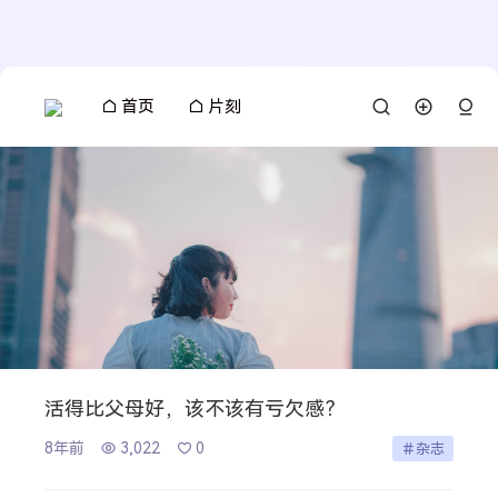
首页
片刻
活得比父母好，该不该有亏欠感？
8年前
3,022
0
杂志