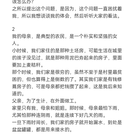
该怎么办？
之所以提出这个问题，是因为，这个问题一直困扰着
我，所以我想谈谈我的体会，然后听听大家的看法。
2
我的母亲，是典型的农民，是一个朴实和坚强的女
人。
小时候，我们家住的是那种土坯房，可能生活在城里
的孩子没见过，就是那种用泥巴夯起来的房子，里面
要加上麦秸秆。
那个时候，我们家是很穷的，虽然不至于是村里最贫
困的，但也算得上是倒数的了。其实我们家是有钱修
葺房子的，可是母亲都把钱攒了起来，这是我后来知
道的。
父亲，为了生计，在外面做工。
家里只有我，母亲和姐姐。那时候，母亲最怕下雨，
尤其怕那种连阴雨，就是连续下好几天的雨。
一旦下雨时间长，我们家的房子就开始漏水，到处是
盆盆罐罐，都是用来接水的。