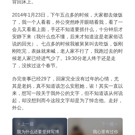
背回床上。
2014年1月23日，下午五点多的时候，大家都去做饭
了，我一个人看着，外公突然睁开眼睛看我，看了一
会儿又看着上面，手还不知道要抓什么，十分钟后才
安静下来（我什么也不懂，后来才知道这是老家俗话
说的回光）。七点多的时候我被舅舅叫去吃饭，饭刚
刚吃完，表妹就来喊，老人家不行了，我跑过去的时
候老人家已经进气少了。19:30分老人终于还是走
了，没挨过这个春节。
办完丧事已经29了，回家完全没有过年的心情，尤
其是老妈，真不知道该怎么安慰她，诶！其实一直以
来，想写一段关于我外公的文字，但不知道该从何说
起，却没想到而今这段文字却是为了悼念他。走好，
外公。
上一篇
下一篇
我为什么还要坚持写博
我心里有过你