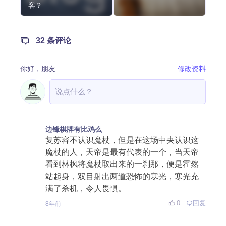
客？
32 条评论
你好，
朋友
修改资料
边锋棋牌有比鸡么
复苏容不认识魔杖，但是在这场中央认识这
魔杖的人，天帝是最有代表的一个，当天帝
看到林枫将魔杖取出来的一刹那，便是霍然
站起身，双目射出两道恐怖的寒光，寒光充
满了杀机，令人畏惧。
0
回复
8年前