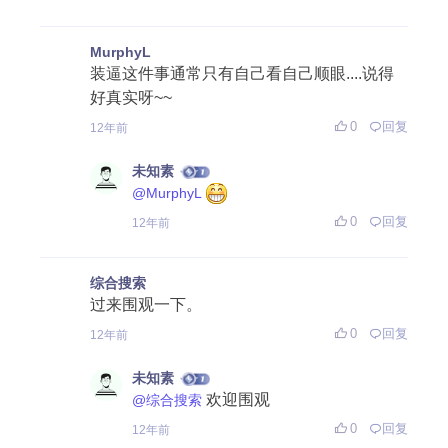
MurphyL
装逼这件事通常只有自己看自己顺眼....说得
好真实呀~~
0
回复
12年前
未知素
@MurphyL
0
回复
12年前
综合搜索
过来围观一下。
0
回复
12年前
未知素
欢迎围观
@综合搜索
0
回复
12年前