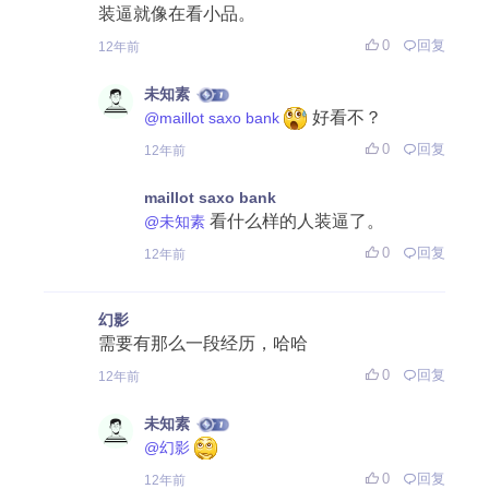
装逼就像在看小品。
0
回复
12年前
未知素
好看不？
@maillot saxo bank
0
回复
12年前
maillot saxo bank
看什么样的人装逼了。
@未知素
0
回复
12年前
幻影
需要有那么一段经历，哈哈
0
回复
12年前
未知素
@幻影
0
回复
12年前