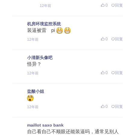
0
回复
12年前
机房环境监控系统
装逼被雷 pi
0
回复
12年前
小清新头像吧
怪异？
0
回复
12年前
盐酸小姐
0
回复
12年前
maillot saxo bank
自己看自己不顺眼还能装逼吗，通常见别人