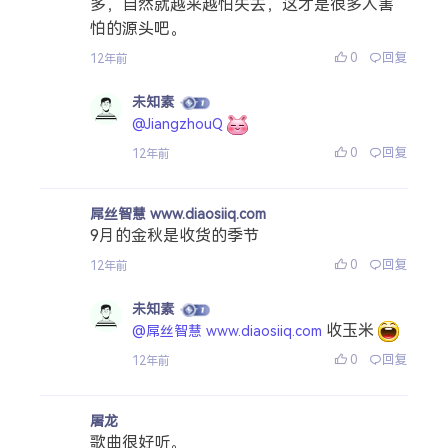
多，自然就越来越怕失去，这才是很多人害
怕的源头吧。
0
回复
12年前
未知素
@JiangzhouQ
0
回复
12年前
屌丝智慧 www.diaosiiq.com
9月的金秋是收货的季节
0
回复
12年前
未知素
收玉米
@屌丝智慧 www.diaosiiq.com
0
回复
12年前
屠龙
歌曲很好听。