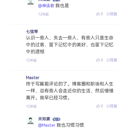
我也是
@神话君
0
回复
12年前
七弦琴
认识一些人，失去一些人，有些人只是生命
中的过客，留下记忆中的美好，也留下记忆
中的遗憾
0
回复
12年前
Master
终于写篇能评论的了。博客圈和职场和人生
一样，总有些人会走近你的生活，然后慢慢
离开。我早已经习惯。
0
回复
12年前
未知素
我也习惯习惯
@Master