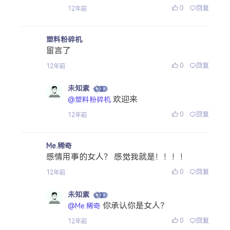
0
回复
12年前
塑料粉碎机
留言了
0
回复
12年前
未知素
欢迎来
@塑料粉碎机
0
回复
12年前
Me.稀奇
感情用事的女人？ 感觉我就是！！！！
0
回复
12年前
未知素
你承认你是女人？
@Me.稀奇
0
回复
12年前