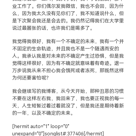
业工作了。你们偶尔发我微信，我也不会回，因为什
么，因为我太久没有见你们了，我不知道说什么，但
是下次聚会我还是会去的。我仍然记得我们在大学里
说过最嚣张的话，也许我们是喝多了。
我觉得我很好，我有一个不确定的未来，我有一个并
不固定的生命轨迹，并且我也不是一个随遇而安的
人。我承认我是对未来的不确定产生过恐惧，但是我
觉得这样很好，因为有不确定就意味着有奇迹。退一
万步说我从来不担心我会饿死或者冻死，那既然这样
为何还要害怕呢？
我会继续写的我博客，从今天开始，那种丑恶的习惯
不要在这样左右我，我回来了，我也要正视我的每一
天，人生短暂过着过着就没了，但是我还是期待着新
的一年，以及不确定的未来。
[hermit auto="1" loop="0"
unexpand="0"]songlist#:377406[/hermit]