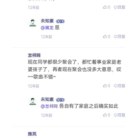
0
回复
12年前
未知素
恩
@屠龙
0
回复
12年前
怎样网
现在同学都很少聚会了，都忙着事业家庭老
婆孩子了，再者现在聚会也没多大意思，哎
~~歌曲不错~
0
回复
12年前
未知素
各自有了家庭之后确实如此
@怎样网
0
回复
12年前
雅岚