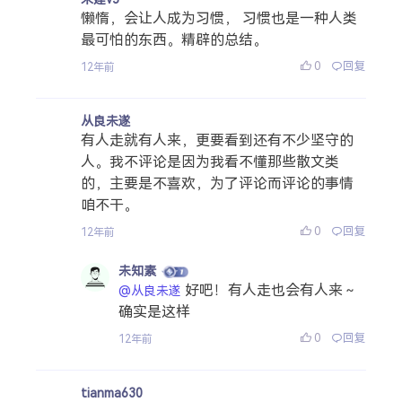
懒惰，会让人成为习惯， 习惯也是一种人类
最可怕的东西。精辟的总结。
0
回复
12年前
从良未遂
有人走就有人来，更要看到还有不少坚守的
人。我不评论是因为我看不懂那些散文类
的，主要是不喜欢，为了评论而评论的事情
咱不干。
0
回复
12年前
未知素
好吧！有人走也会有人来～
@从良未遂
确实是这样
0
回复
12年前
tianma630