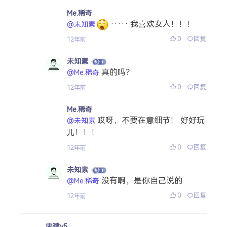
Me.稀奇
····· 我喜欢女人！！！
@未知素
0
回复
12年前
未知素
真的吗？
@Me.稀奇
0
回复
12年前
Me.稀奇
哎呀，不要在意细节！ 好好玩
@未知素
儿！！！
0
回复
12年前
未知素
没有啊，是你自己说的
@Me.稀奇
0
回复
12年前
宋建v5