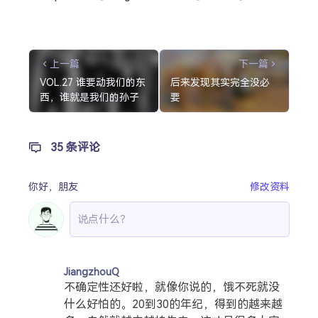
上一篇
下一篇
VOL.27 谁要动我们的东
后来发现其实完全没必
西，谁就是我们的孙子
要
35 条评论
你好，
朋友
修改资料
JiangzhouQ
不确定性还好啦，就像你说的，饿不死就没
什么好怕的。20到30的年纪，得到的越来越