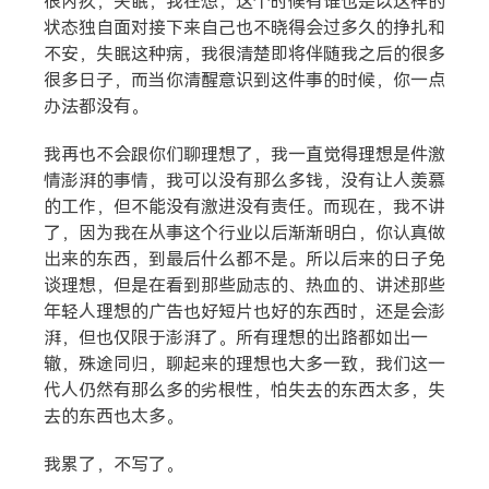
很内疚，失眠，我在想，这个时候有谁也是以这样的
状态独自面对接下来自己也不晓得会过多久的挣扎和
不安，失眠这种病，我很清楚即将伴随我之后的很多
很多日子，而当你清醒意识到这件事的时候，你一点
办法都没有。
我再也不会跟你们聊理想了，我一直觉得理想是件激
情澎湃的事情，我可以没有那么多钱，没有让人羡慕
的工作，但不能没有激进没有责任。而现在，我不讲
了，因为我在从事这个行业以后渐渐明白，你认真做
出来的东西，到最后什么都不是。所以后来的日子免
谈理想，但是在看到那些励志的、热血的、讲述那些
年轻人理想的广告也好短片也好的东西时，还是会澎
湃，但也仅限于澎湃了。所有理想的出路都如出一
辙，殊途同归，聊起来的理想也大多一致，我们这一
代人仍然有那么多的劣根性，怕失去的东西太多，失
去的东西也太多。
我累了，不写了。