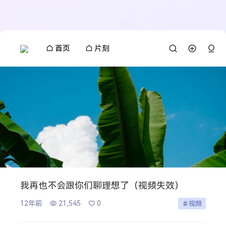
首页
片刻
我再也不会跟你们聊理想了（视频失效）
12年前
21,545
0
视频