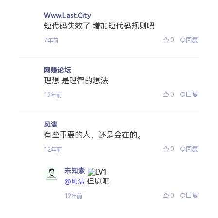
Www.Last.City
短代码失效了 增加短代码规则吧
0
回复
7年前
网赚论坛
理想 是理智的想法
0
回复
12年前
风清
有些重要的人，还是会在的。
0
回复
12年前
未知素
但愿吧
@风清
0
回复
12年前