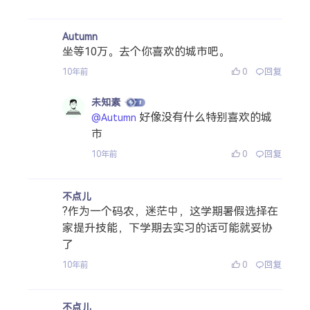
Autumn
坐等10万。去个你喜欢的城市吧。
0
回复
10年前
未知素
好像没有什么特别喜欢的城
@Autumn
市
0
回复
10年前
不点儿
?作为一个码农，迷茫中，这学期暑假选择在
家提升技能，下学期去实习的话可能就妥协
了
0
回复
10年前
不点儿