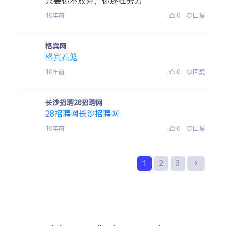
只要你不放弃，你还在努力
0
回复
10年前
格宾网
格宾石笼
0
回复
10年前
长沙招聘28招聘网
28招聘网长沙招聘网
0
回复
10年前
1
2
3