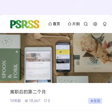
首页
片刻
离职后的第二个月
10年前
18,667
0
生活