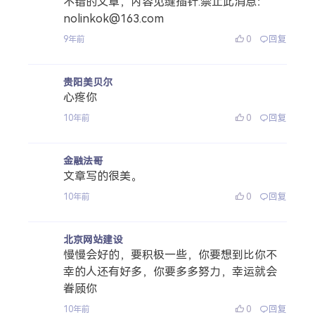
不错的文章，内容见缝插针.禁止此消息：
nolinkok@163.com
0
回复
9年前
贵阳美贝尔
心疼你
0
回复
10年前
金融法哥
文章写的很美。
0
回复
10年前
北京网站建设
慢慢会好的，要积极一些，你要想到比你不
幸的人还有好多，你要多多努力，幸运就会
眷顾你
0
回复
10年前