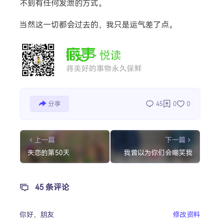
不到有任何发泄的方式。
当然这一切都会过去的，我只是运气差了点。
分享
45
0
0
上一篇
下一篇
失恋的第50天
我曾以为你们会嘲笑我
45 条评论
你好，
朋友
修改资料