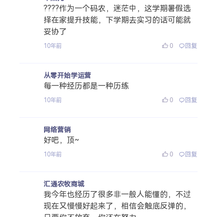
????作为一个码农，迷茫中，这学期暑假选
择在家提升技能，下学期去实习的话可能就
妥协了
0
回复
10年前
从零开始学运营
每一种经历都是一种历练
0
回复
10年前
网络营销
好吧，顶~
0
回复
10年前
汇通农牧商城
我今年也经历了很多非一般人能懂的，不过
现在又慢慢好起来了，相信会触底反弹的，