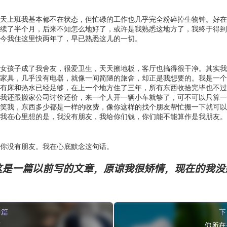
天上班我基本都不在状态，但忙碌的工作也几乎完全粉碎掉生物钟。好在
续了半个月，后来不知怎么地好了，或许是我熟悉这地方了，我终于得到
今我住这里快两年了，早已熟悉这儿的一切。
女孩子成了我舍友，很爱卫生，天天擦地板，客厅也搞得很干净。其实我
家具，几乎没有电器，就像一间简陋的旅舍，却正是我想要的。我是一个
有床和热水已经足够，在上一个地方住了三年，所有东西收拾完毕也不过
我还跟搬家公司讨价还价，来一个人开一辆小车就够了，可不可以只算一
笑我，东西多少都是一样的收费，像你这样的找个朋友帮忙搬一下就可以
我在心里想的是，我没有朋友，我给你们钱，你们能不能算作是我朋友。
你没有朋友。我在心底默念这句话。
这是一篇以前写的文章，原谅我很矫情，现在的我没
一篇
下
了
你所在