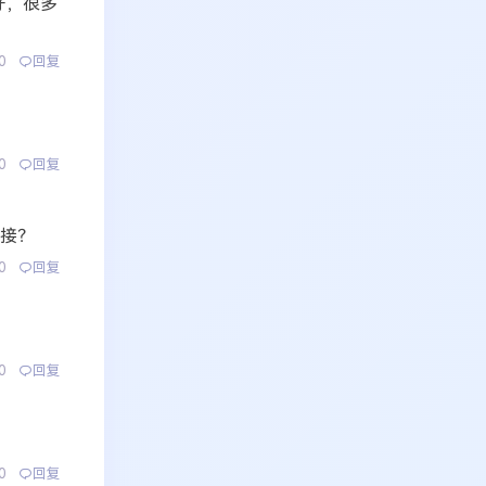
好，很多
0
回复
0
回复
接？
0
回复
0
回复
0
回复