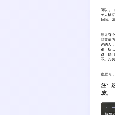
所以，白
子大概持
睡眠。如
最近有个
就简单的
过的人，
箱，所以
钱，他们
不。其实
童雁飞，
注：
废。
上
梦醒