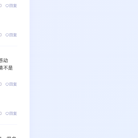
0
回复
0
回复
感动
情不是
0
回复
0
回复