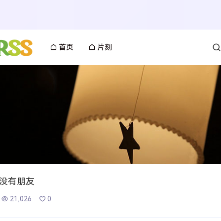
首页
片刻
没有朋友
21,026
0