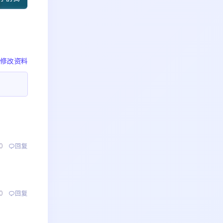
修改资料
0
回复
0
回复