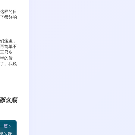
这样的日
了很好的
们这里，
再简单不
三只皮
半的价
了。我说
那么颓
一篇
乎的我