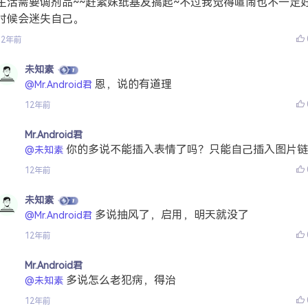
生活需要调剂品~~赶紧妹纸基友搞起~不过我觉得喧闹也不一定
时候会迷失自己。
12年前
未知素
恩，说的有道理
@Mr.Android君
12年前
Mr.Android君
你的多说不能插入表情了吗？只能自己插入图片链
@未知素
12年前
未知素
多说抽风了，启用，明天就没了
@Mr.Android君
12年前
Mr.Android君
多说怎么老犯病，得治
@未知素
12年前