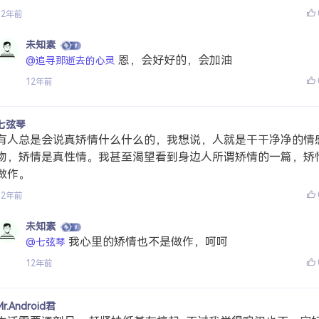
12年前
未知素
恩，会好好的，会加油
@追寻那逝去的心灵
12年前
七弦琴
有人总是会说真矫情什么什么的，我想说，人就是干干净净的情
物，矫情是真性情。我甚至渴望看到身边人所谓矫情的一篇，矫
做作。
12年前
未知素
我心里的矫情也不是做作，呵呵
@七弦琴
12年前
Mr.Android君