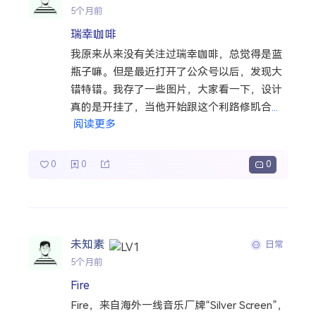
5个月前
瑞幸咖啡
我原来从来没有关注过瑞幸咖啡，总觉得是蓝
瓶子嘛。但是最近打开了公众号以后，发现大
错特错。我存了一些图片，大家看一下，设计
真的是开挂了，当他开始跟这个利路修凯合
...
阅读更多
0
0
0
未知素
日常
5个月前
Fire
Fire，来自海外一线音乐厂牌“Silver Screen”，