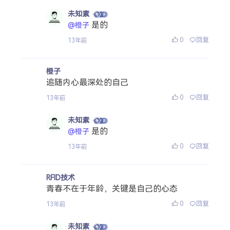
未知素
是的
@橙子
0
回复
13年前
橙子
追随内心最深处的自己
0
回复
13年前
未知素
是的
@橙子
0
回复
13年前
RFID技术
青春不在于年龄，关键是自己的心态
0
回复
13年前
未知素