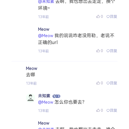
去啊，我也想出去走走，换个
@未知素
环境~
0
回复
13年前
Meow
我的说说咋老没用勒，老说不
@Meow
正确的url
0
回复
13年前
Meow
去哪
0
回复
13年前
未知素
怎么你也要去？
@Meow
0
回复
13年前
Meow