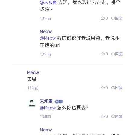
去啊，我也想出去走走，换个
@未知素
环境~
0
回复
13年前
Meow
我的说说咋老没用勒，老说不
@Meow
正确的url
0
回复
13年前
Meow
去哪
0
回复
13年前
未知素
怎么你也要去？
@Meow
0
回复
13年前
Meow