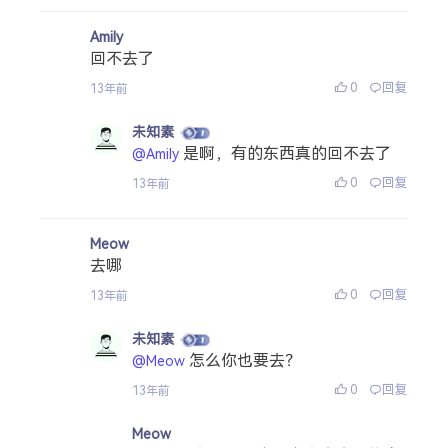
Amily
回不去了
0
回复
13年前
未知素
是啊，有的东西真的回不去了
@Amily
0
回复
13年前
Meow
去哪
0
回复
13年前
未知素
怎么你也要去？
@Meow
0
回复
13年前
Meow