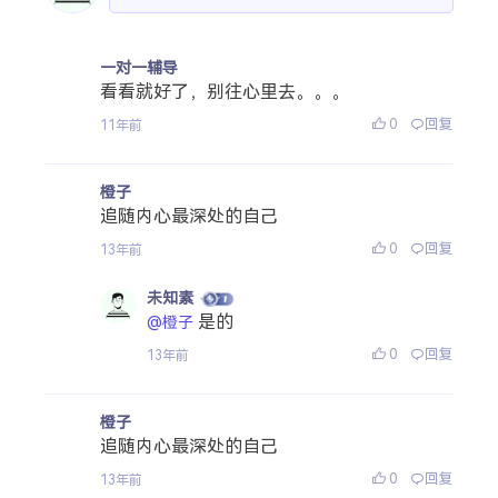
一对一辅导
看看就好了，别往心里去。。。
0
回复
11年前
橙子
追随内心最深处的自己
0
回复
13年前
未知素
是的
@橙子
0
回复
13年前
橙子
追随内心最深处的自己
0
回复
13年前