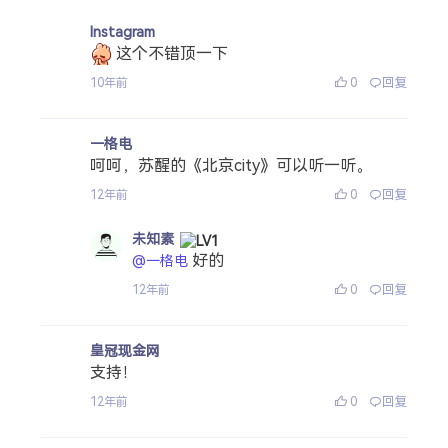
Instagram
这个不错顶一下
0
回复
10年前
一格电
呵呵，苏醒的《北京city》可以听一听。
0
回复
12年前
未知素
好的
@一格电
0
回复
12年前
皇冠现金网
支持！
0
回复
12年前