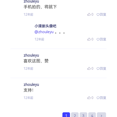
zhouleyu
手机拍的，将就下
0
回复
12年前
小清新头像吧
。。。
@zhouleyu
0
回复
12年前
zhouleyu
喜欢这图，赞
0
回复
12年前
zhouleyu
支持！
0
回复
12年前
1
2
3
4