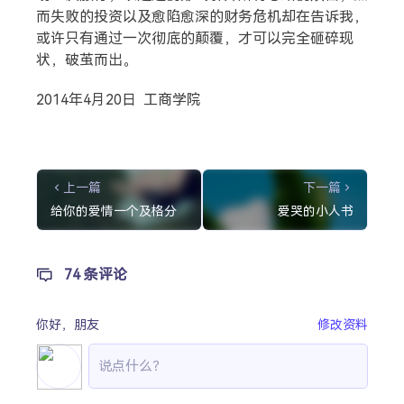
而失败的投资以及愈陷愈深的财务危机却在告诉我，
或许只有通过一次彻底的颠覆，才可以完全砸碎现
状，破茧而出。
2014年4月20日 工商学院
上一篇
下一篇
给你的爱情一个及格分
爱哭的小人书
74 条评论
你好，
朋友
修改资料