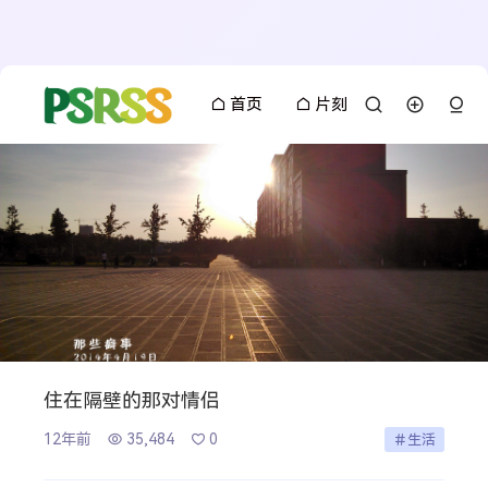
首页
片刻
住在隔壁的那对情侣
12年前
35,484
0
生活