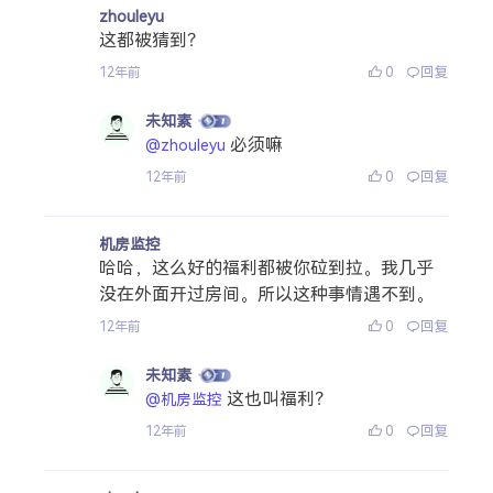
zhouleyu
这都被猜到？
0
回复
12年前
未知素
必须嘛
@zhouleyu
0
回复
12年前
机房监控
哈哈，这么好的福利都被你砬到拉。我几乎
没在外面开过房间。所以这种事情遇不到。
0
回复
12年前
未知素
这也叫福利？
@机房监控
0
回复
12年前